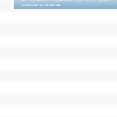
© Конструктор сайтов
Nubex.ru