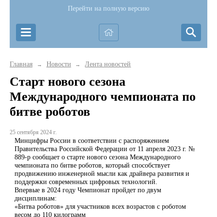
Перейти на полную версию
Главная
Новости
Лента новостей
→
→
Старт нового сезона
Международного чемпионата по
битве роботов
25 сентября 2024 г.
Минцифры России в соответствии с распоряжением
Правительства Российской Федерации от 11 апреля 2023 г. №
889-р сообщает о старте нового сезона Международного
чемпионата по битве роботов, который способствует
продвижению инженерной мысли как драйвера развития и
поддержки современных цифровых технологий.
Впервые в 2024 году Чемпионат пройдет по двум
дисциплинам:
«Битва роботов» для участников всех возрастов с роботом
весом до 110 килограмм