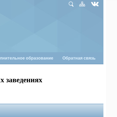
лнительное образование
Обратная связь
х заведениях