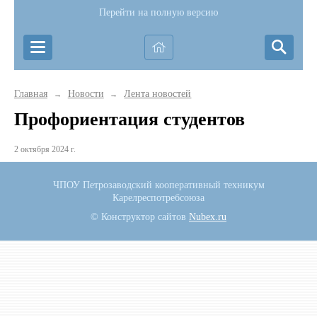
Перейти на полную версию
Главная
Новости
Лента новостей
→
→
Профориентация студентов
2 октября 2024 г.
ЧПОУ Петрозаводский кооперативный техникум
Карелреспотребсоюза
© Конструктор сайтов
Nubex.ru