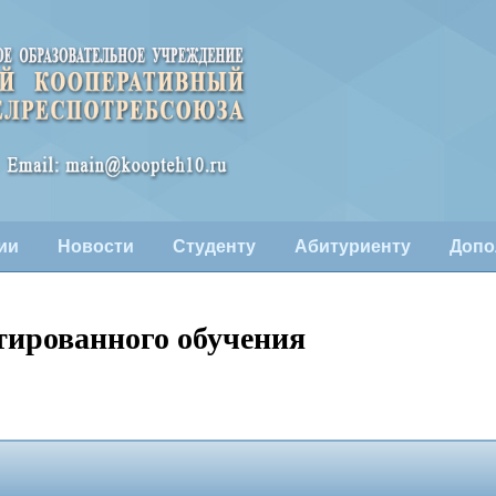
ии
Новости
Студенту
Абитуриенту
Допо
тированного обучения