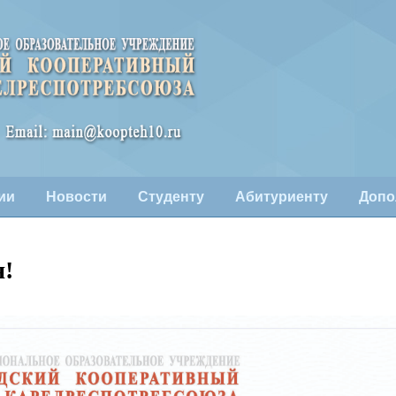
ии
Новости
Студенту
Абитуриенту
Допо
я!