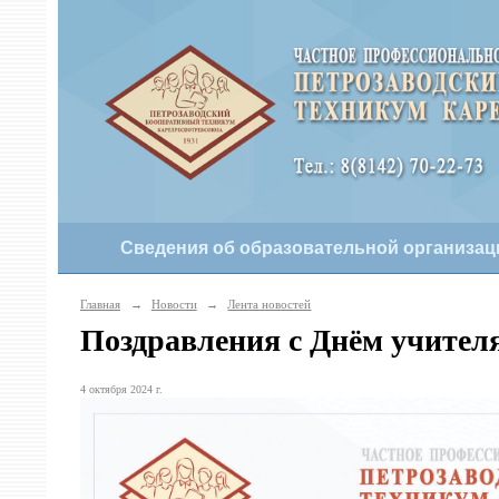
Сведения об образовательной организац
Главная
→
Новости
→
Лента новостей
Поздравления с Днём учител
4 октября 2024 г.