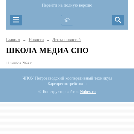
Перейти на полную версию
Главная
Новости
Лента новостей
→
→
ШКОЛА МЕДИА СПО
11 ноября 2024 г.
ЧПОУ Петрозаводский кооперативный техникум
Карелреспотребсоюза
© Конструктор сайтов
Nubex.ru