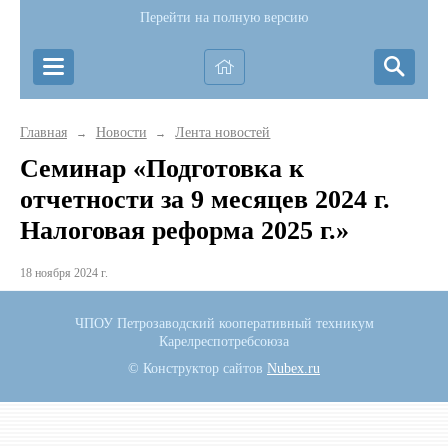
Перейти на полную версию
Главная
Новости
Лента новостей
→
→
Семинар «Подготовка к
отчетности за 9 месяцев 2024 г.
Налоговая реформа 2025 г.»
18 ноября 2024 г.
ЧПОУ Петрозаводский кооперативный техникум
Карелреспотребсоюза
© Конструктор сайтов
Nubex.ru