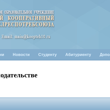
ии
Новости
Студенту
Абитуриенту
Допо
одательстве