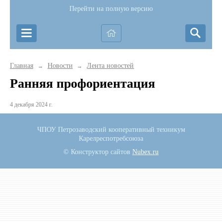
Перейти на полную версию
Главная
Новости
Лента новостей
→
→
Ранняя профориентация
4 декабря 2024 г.
ЧПОУ Петрозаводский кооперативный техникум
Карелреспотребсоюза
© Конструктор сайтов
Nubex.ru