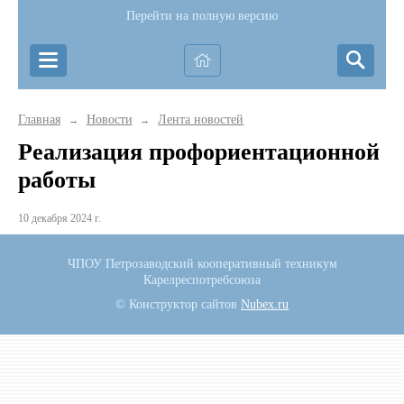
Перейти на полную версию
Главная
Новости
Лента новостей
→
→
Реализация профориентационной
работы
10 декабря 2024 г.
ЧПОУ Петрозаводский кооперативный техникум
Карелреспотребсоюза
© Конструктор сайтов
Nubex.ru