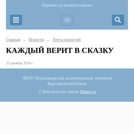
Перейти на полную версию
Главная
Новости
Лента новостей
→
→
КАЖДЫЙ ВЕРИТ В СКАЗКУ
23 декабря 2024 г.
ЧПОУ Петрозаводский кооперативный техникум
Карелреспотребсоюза
© Конструктор сайтов
Nubex.ru