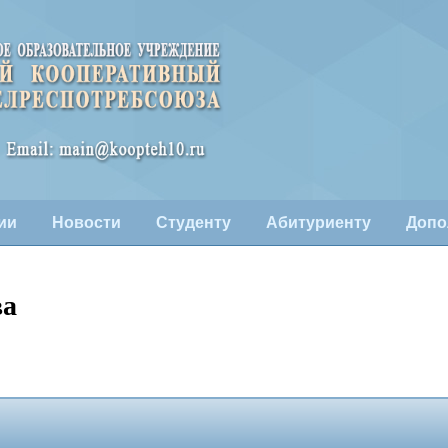
ии
Новости
Студенту
Абитуриенту
Допо
ва