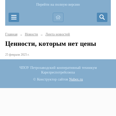
Перейти на полную версию
Главная
Новости
Лента новостей
→
→
Ценности, которым нет цены
25 февраля 2025 г.
ЧПОУ Петрозаводский кооперативный техникум
Карелреспотребсоюза
© Конструктор сайтов
Nubex.ru