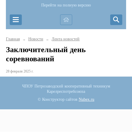
Перейти на полную версию
Главная
Новости
Лента новостей
→
→
Заключительный день
соревнований
28 февраля 2025 г.
ЧПОУ Петрозаводский кооперативный техникум
Карелреспотребсоюза
© Конструктор сайтов
Nubex.ru