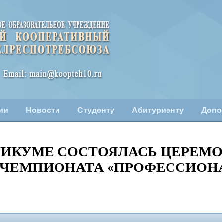
ии
Новости
Студенту
Абитуриенту
Допо
НИКУМЕ СОСТОЯЛАСЬ ЦЕРЕМ
 ЧЕМПИОНАТА «ПРОФЕССИОН