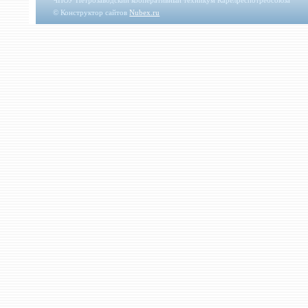
© Конструктор сайтов
Nubex.ru