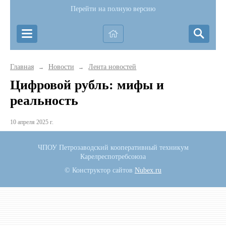
Перейти на полную версию
Главная
Новости
Лента новостей
→
→
Цифровой рубль: мифы и
реальность
10 апреля 2025 г.
ЧПОУ Петрозаводский кооперативный техникум
Карелреспотребсоюза
© Конструктор сайтов
Nubex.ru