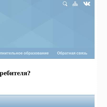
лнительное образование
Обратная связь
требителя?