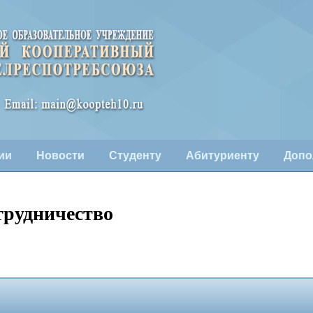
ии
Новости
Студенту
Абитуриенту
Допо
трудничество