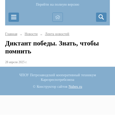
Перейти на полную версию
Главная
Новости
Лента новостей
→
→
Диктант победы. Знать, чтобы
помнить
28 апреля 2025 г.
ЧПОУ Петрозаводский кооперативный техникум
Карелреспотребсоюза
© Конструктор сайтов
Nubex.ru