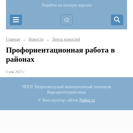
Перейти на полную версию
Главная
Новости
Лента новостей
→
→
Профориентационная работа в
районах
5 мая 2025 г.
ЧПОУ Петрозаводский кооперативный техникум
Карелреспотребсоюза
© Конструктор сайтов
Nubex.ru