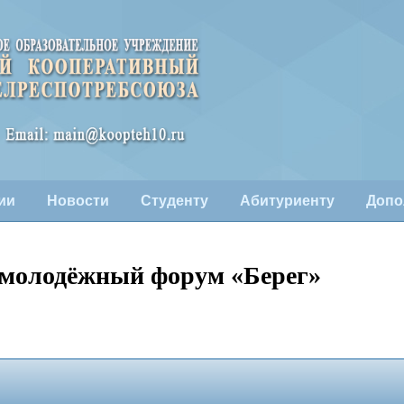
ии
Новости
Студенту
Абитуриенту
Допо
 молодёжный форум «Берег»