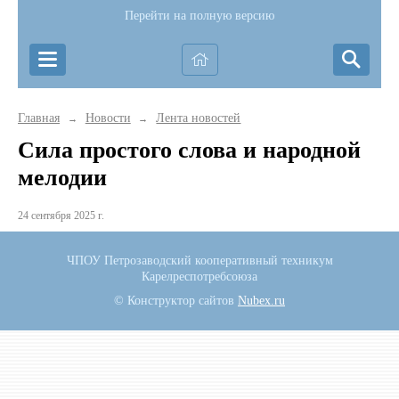
Перейти на полную версию
Главная
Новости
Лента новостей
→
→
Сила простого слова и народной
мелодии
24 сентября 2025 г.
ЧПОУ Петрозаводский кооперативный техникум
Карелреспотребсоюза
© Конструктор сайтов
Nubex.ru