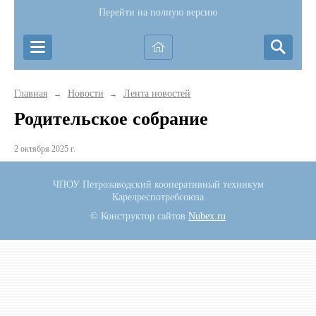
Перейти на полную версию
Главная
Новости
Лента новостей
→
→
Родительское собрание
2 октября 2025 г.
ЧПОУ Петрозаводский кооперативный техникум
Карелреспотребсоюза
© Конструктор сайтов
Nubex.ru