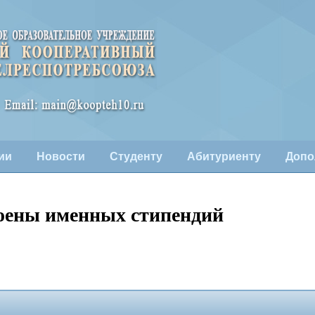
ии
Новости
Студенту
Абитуриенту
Допо
оены именных стипендий