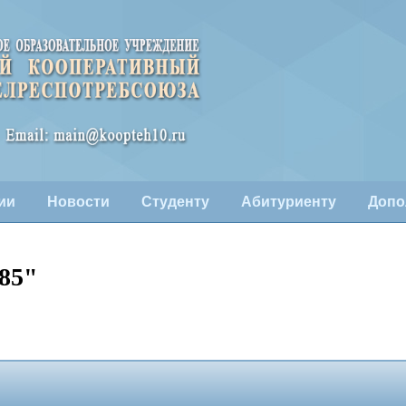
ии
Новости
Студенту
Абитуриенту
Допо
85"