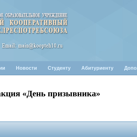
ии
Новости
Студенту
Абитуриенту
Допо
акция «День призывника»