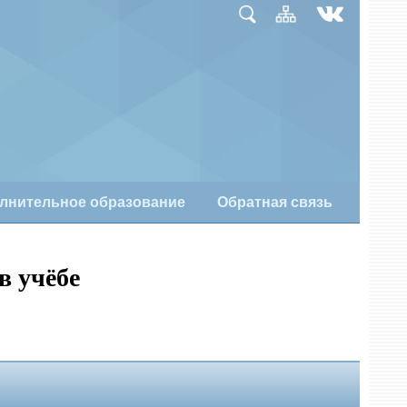
лнительное образование
Обратная связь
в учёбе