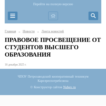
Перейти на полную версию
Главная
Новости
Лента новостей
→
→
ПРАВОВОЕ ПРОСВЕЩЕНИЕ ОТ
СТУДЕНТОВ ВЫСШЕГО
ОБРАЗОВАНИЯ
16 декабря 2025 г.
ЧПОУ Петрозаводский кооперативный техникум
Карелреспотребсоюза
© Конструктор сайтов
Nubex.ru