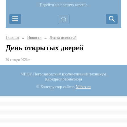
Перейти на полную версию
Главная
Новости
Лента новостей
→
→
День открытых дверей
30 января 2026 г.
ЧПОУ Петрозаводский кооперативный техникум
Карелреспотребсоюза
© Конструктор сайтов
Nubex.ru