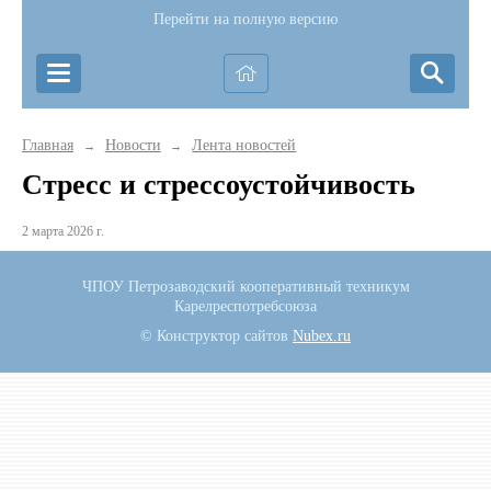
Перейти на полную версию
Главная
Новости
Лента новостей
→
→
Стресс и стрессоустойчивость
2 марта 2026 г.
ЧПОУ Петрозаводский кооперативный техникум
Карелреспотребсоюза
© Конструктор сайтов
Nubex.ru