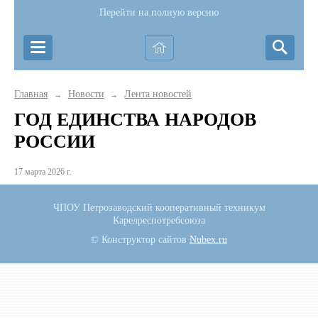
Перейти на полную версию
Главная
Новости
Лента новостей
→
→
ГОД ЕДИНСТВА НАРОДОВ
РОССИИ
17 марта 2026 г.
ЧПОУ Петрозаводский кооперативный техникум
Карелреспотребсоюза
© Конструктор сайтов
Nubex.ru