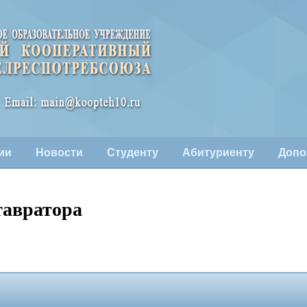
ии
Новости
Студенту
Абитуриенту
Допо
тавратора