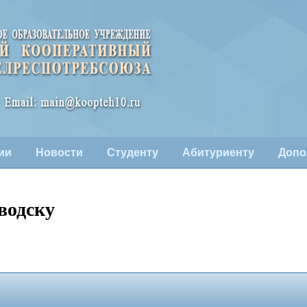
ии
Новости
Студенту
Абитуриенту
Допо
водску