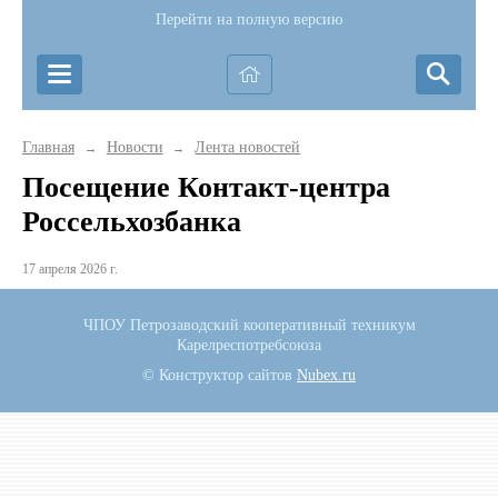
Перейти на полную версию
Главная
Новости
Лента новостей
→
→
Посещение Контакт-центра
Россельхозбанка
17 апреля 2026 г.
ЧПОУ Петрозаводский кооперативный техникум
Карелреспотребсоюза
© Конструктор сайтов
Nubex.ru