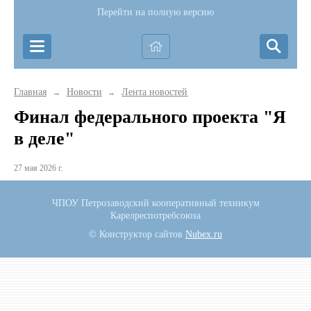
Перейти на полную версию
Главная
Новости
Лента новостей
→
→
Финал федерального проекта "Я
в деле"
27 мая 2026 г.
ЧПОУ Петрозаводский кооперативный техникум
Карелреспотребсоюза
© Конструктор сайтов
Nubex.ru