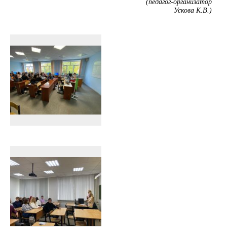
(педагог-организатор
Ускова К.В.)