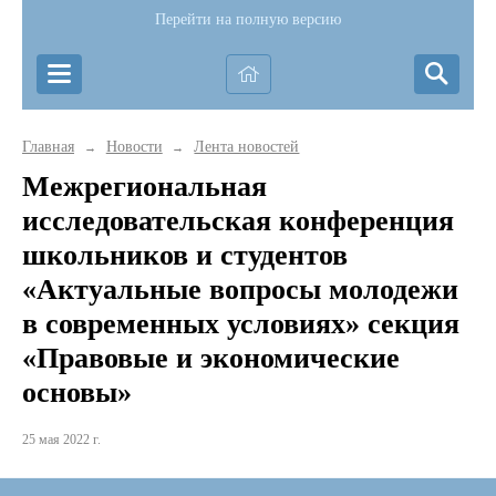
Перейти на полную версию
Главная
Новости
Лента новостей
→
→
Межрегиональная
исследовательская конференция
школьников и студентов
«Актуальные вопросы молодежи
в современных условиях» секция
«Правовые и экономические
основы»
25 мая 2022 г.