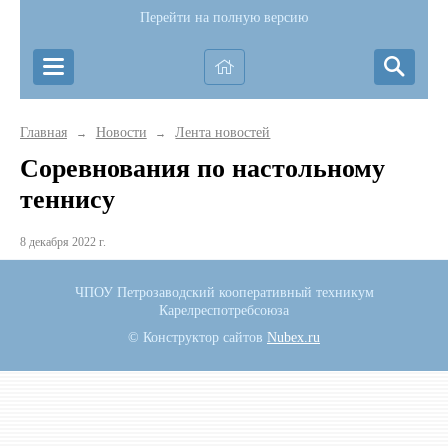
Перейти на полную версию
Главная
Новости
Лента новостей
→
→
Cоревнования по настольному
теннису
8 декабря 2022 г.
ЧПОУ Петрозаводский кооперативный техникум
Карелреспотребсоюза
© Конструктор сайтов
Nubex.ru